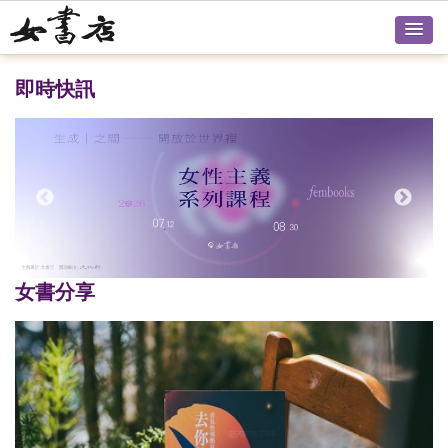
即時快訊
女書分享