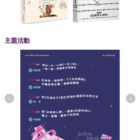
主題活動
‹
›