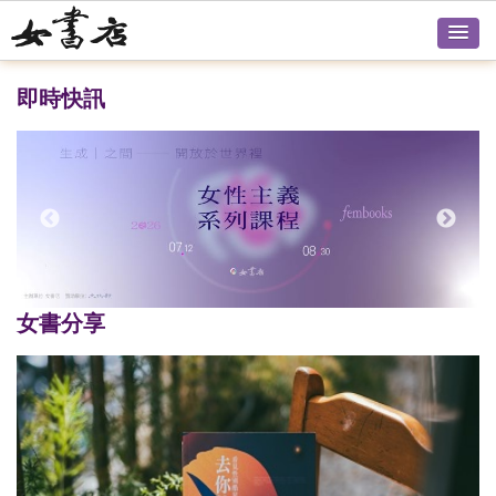
即時快訊
女書分享