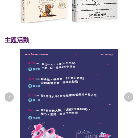
主題活動
‹
›