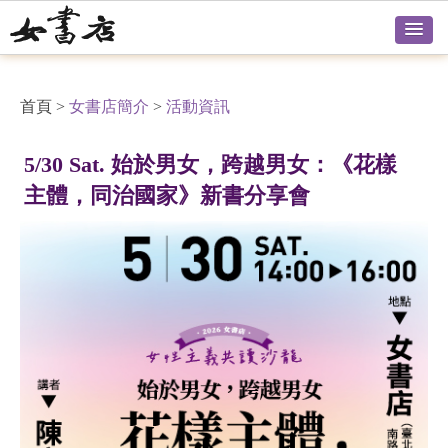
首頁
>
女書店簡介
>
活動資訊
5/30 Sat. 始於男女，跨越男女：《花樣
主體，同治國家》新書分享會