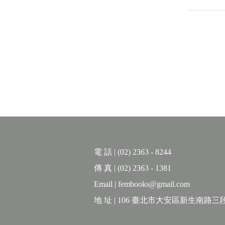
電 話 | (02) 2363 - 8244
傳 真 | (02) 2363 - 1381
Email | fembooks@gmail.com
地 址 | 106 臺北市大安區新生南路三段