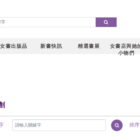
女書出版品
新書快訊
精選書展
女書店與她
小物們
創
字
排序