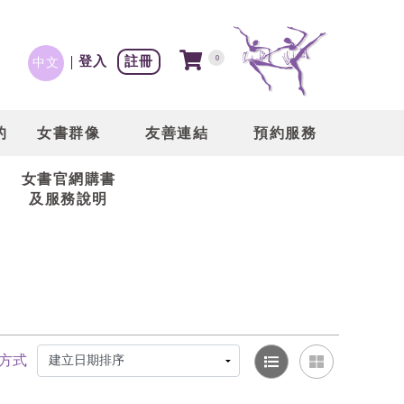
登入
註冊
0
中文
的
女書群像
友善連結
預約服務
女書官網購書
及服務說明
方式