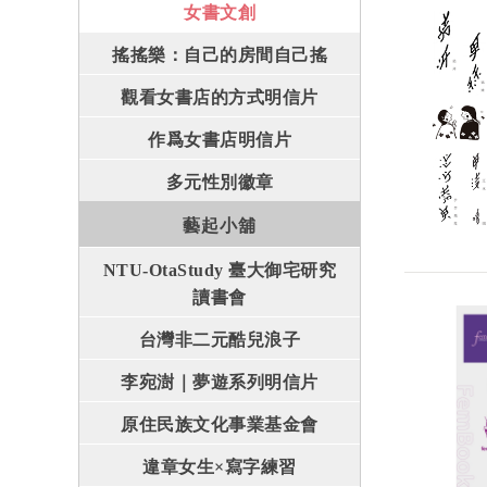
女書文創
搖搖樂：自己的房間自己搖
觀看女書店的方式明信片
作爲女書店明信片
多元性別徽章
藝起小舖
NTU-OtaStudy 臺大御宅研究
讀書會
台灣非二元酷兒浪子
李宛澍｜夢遊系列明信片
原住民族文化事業基金會
違章女生×寫字練習