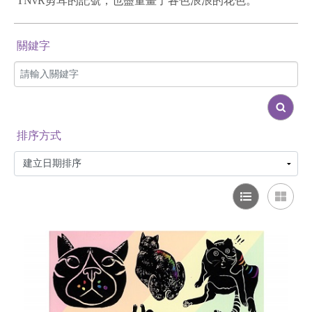
TNvR剪耳的記號，也盡量畫了各色浪浪的花色。
關鍵字
排序方式