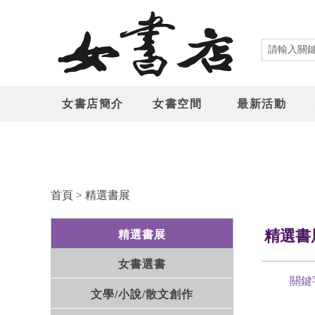
女書店簡介
女書空間
最新活動
首頁
>
精選書展
精選書
精選書展
女書選書
關鍵
文學/小說/散文創作