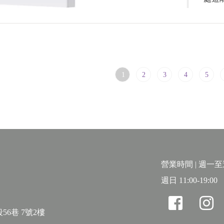
1
2
3
4
5
營業時間 | 週一至週六
週日 11:00-19:00
56巷 7號2樓