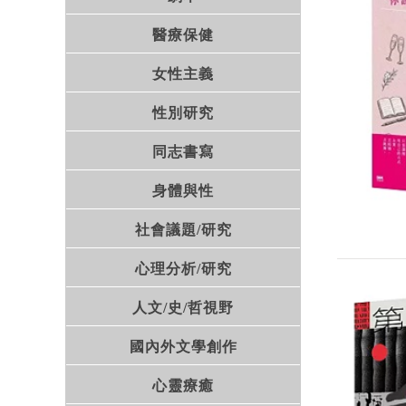
醫療保健
女性主義
性別研究
同志書寫
身體與性
社會議題/研究
心理分析/研究
人文/史/哲視野
國內外文學創作
心靈療癒