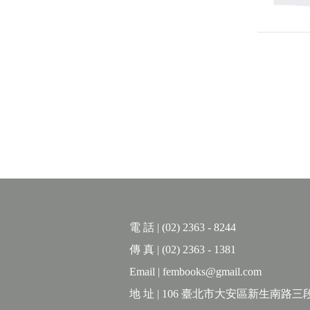
電 話 | (02) 2363 - 8244
傳 真 | (02) 2363 - 1381
Email | fembooks@gmail.com
地 址 | 106 臺北市大安區新生南路三段