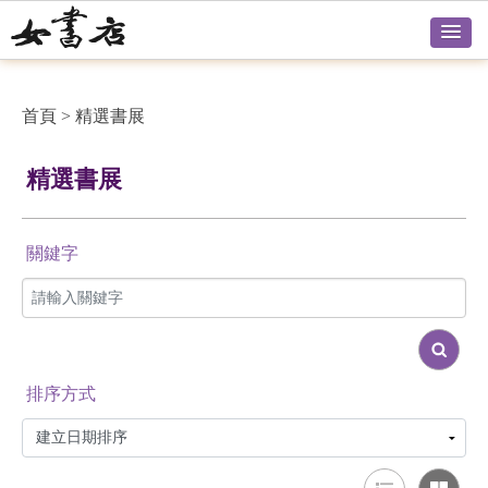
首頁
>
精選書展
精選書展
關鍵字
排序方式