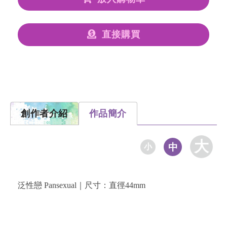
直接購買
創作者介紹
作品簡介
大
中
小
泛性戀 Pansexual｜尺寸：直徑44mm