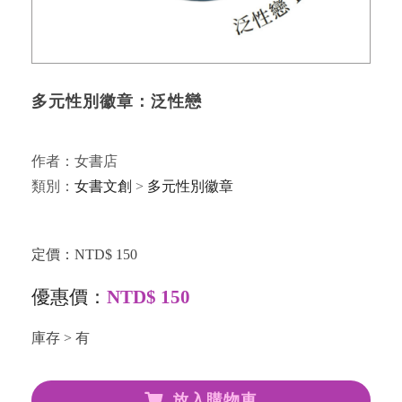
多元性別徽章：泛性戀
作者：女書店
類別：
女書文創
>
多元性別徽章
定價：NTD$ 150
優惠價：
NTD$ 150
庫存 > 有
放入購物車