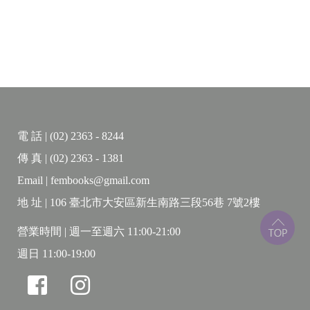
電 話 | (02) 2363 - 8244
傳 真 | (02) 2363 - 1381
Email | fembooks@gmail.com
地 址 | 106 臺北市大安區新生南路三段56巷 7號2樓
營業時間 | 週一至週六 11:00-21:00
週日 11:00-19:00