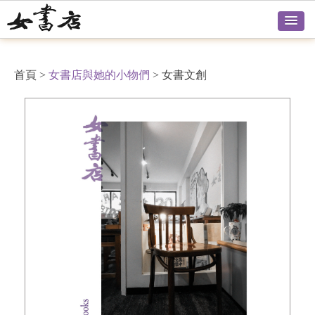
首頁
>
女書店與她的小物們
>
女書文創