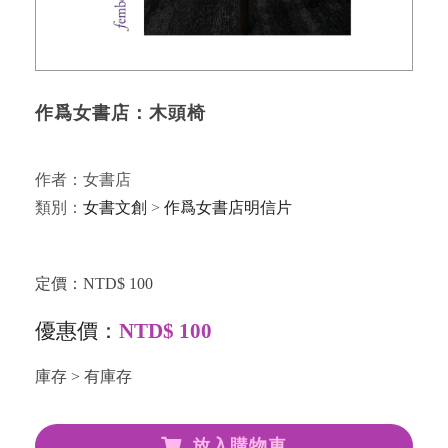
作爲女書店：木頭椅
作者：女書店
類別：
女書文創
>
作爲女書店明信片
定價：NTD$ 100
優惠價：
NTD$ 100
庫存 > 有庫存
放入購物車