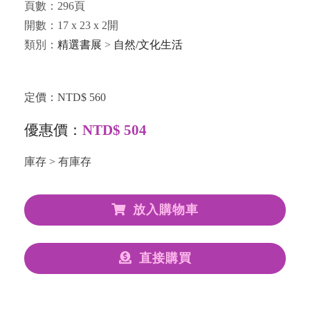
頁數：296頁
開數：17 x 23 x 2開
類別：
精選書展
>
自然/文化生活
定價：NTD$ 560
優惠價：
NTD$ 504
庫存 > 有庫存
放入購物車
直接購買