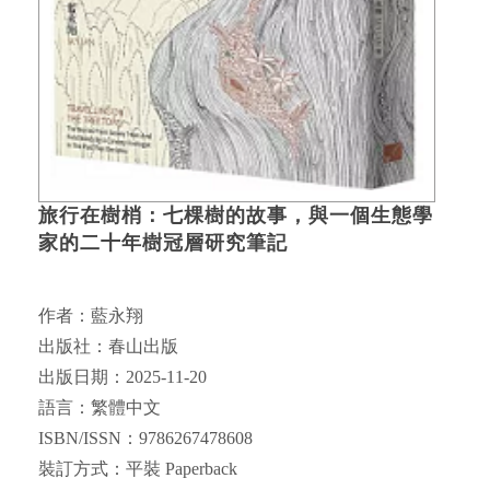
旅行在樹梢：七棵樹的故事，與一個生態學
家的二十年樹冠層研究筆記
作者：藍永翔
出版社：春山出版
出版日期：2025-11-20
語言：繁體中文
ISBN/ISSN：9786267478608
裝訂方式：平裝 Paperback