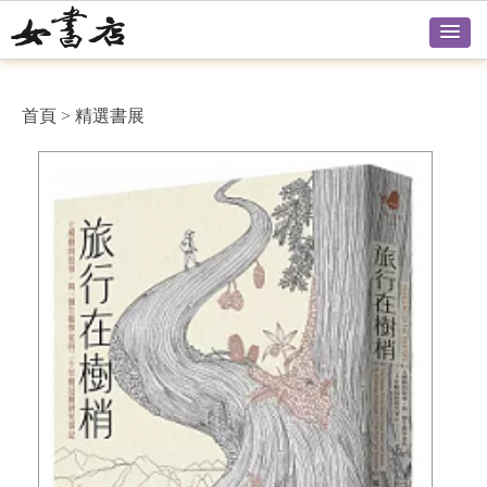
首頁
>
精選書展