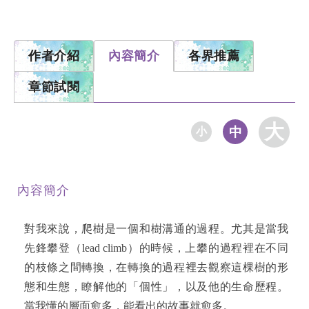
作者介紹
內容簡介
各界推薦
章節試閱
大
中
小
內容簡介
對我來說，爬樹是一個和樹溝通的過程。尤其是當我
先鋒攀登（lead climb）的時候，上攀的過程裡在不同
的枝條之間轉換，在轉換的過程裡去觀察這棵樹的形
態和生態，瞭解他的「個性」，以及他的生命歷程。
當我懂的層面愈多，能看出的故事就愈多。