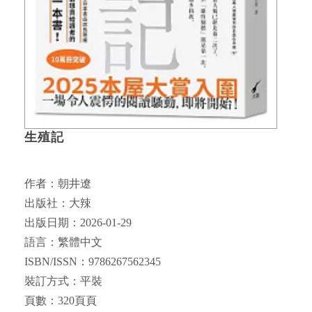
生殖記
作者：朝井遼
出版社：大辣
出版日期：2026-01-29
語言：繁體中文
ISBN/ISSN：9786267562345
裝訂方式：平裝
頁數：320頁頁