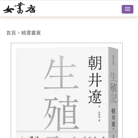
首頁
>
精選書展