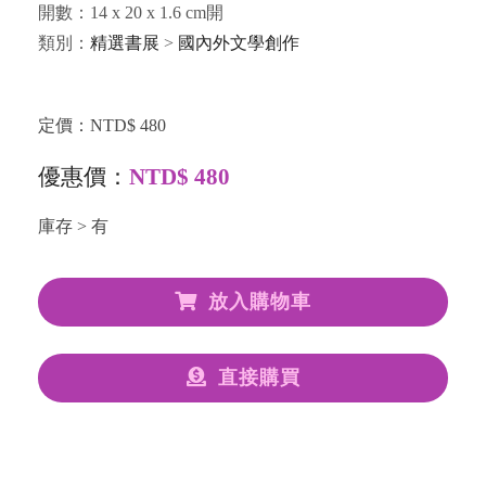
開數：14 x 20 x 1.6 cm開
類別：
精選書展
>
國內外文學創作
定價：NTD$ 480
優惠價：
NTD$ 480
庫存 > 有
放入購物車
直接購買