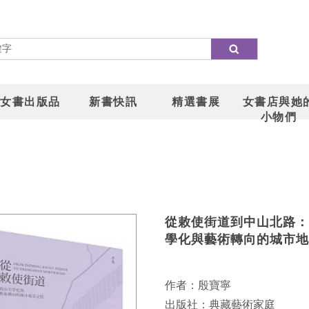
女書出版品
新書快訊
精選書展
女書店與她
小物們
從敕使街道到中山北路：
學化與藝術轉向的城市地
作者：殷寶寧
出版社：典藏藝術家庭