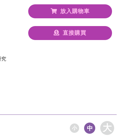
放入購物車
直接購買
研究
大
中
小