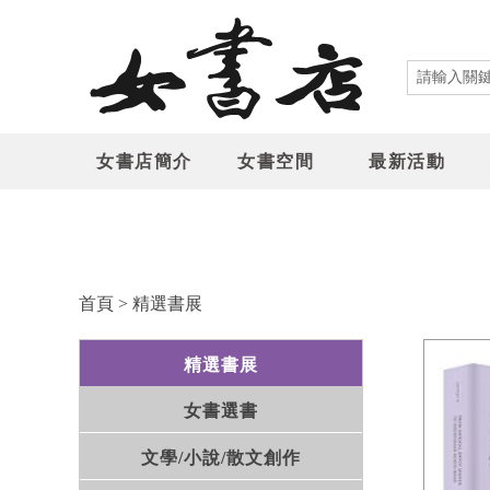
女書店簡介
女書空間
最新活動
首頁
>
精選書展
精選書展
女書選書
文學/小說/散文創作