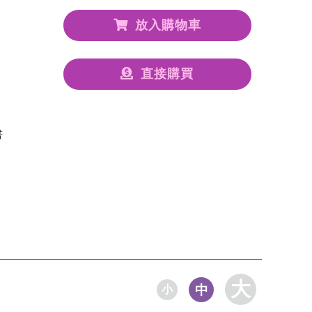
放入購物車
直接購買
書
大
中
小