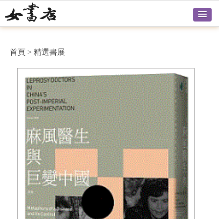
首頁
>
精選書展