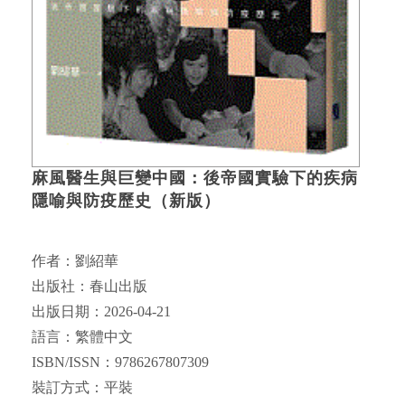
麻風醫生與巨變中國：後帝國實驗下的疾病
隱喻與防疫歷史（新版）
作者：劉紹華
出版社：春山出版
出版日期：2026-04-21
語言：繁體中文
ISBN/ISSN：9786267807309
裝訂方式：平裝