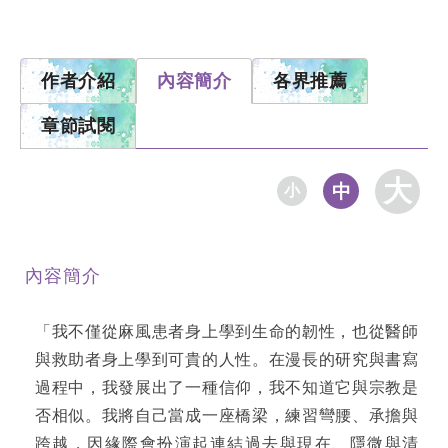
作者介紹
內容簡介
各界推薦
章節試閱
大
中
小
內容簡介
「我不僅從麻風患者身上學到生命的韌性，也從醫師
與救助者身上學到可貴的人性。在漫長的研究與書寫
過程中，我發展出了一種信仰，我不知道它與宗教是
否相似。我將自己當成一座橋梁，練習彎腰、承擔與
跨越，因緣際會扮演起連結過去與現在、隱微與清