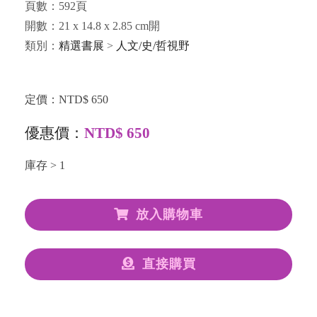
頁數：592頁
開數：21 x 14.8 x 2.85 cm開
類別：
精選書展
>
人文/史/哲視野
定價：NTD$ 650
優惠價：
NTD$ 650
庫存 > 1
放入購物車
直接購買