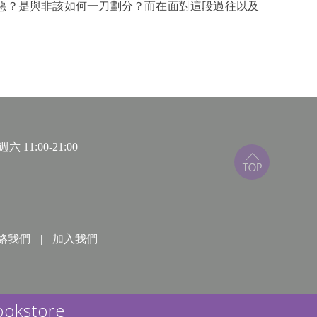
惡？是與非該如何一刀劃分？而在面對這段過往以及
 11:00-21:00
絡我們
|
加入我們
ookstore