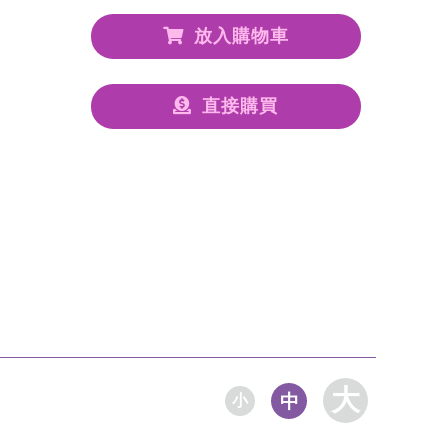
放入購物車
直接購買
大
中
小