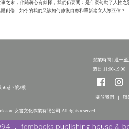
故事之末，伴隨著心有餘悸，我們仍要問：是什麼勾動了人性之
集體創傷，如今的我們又該如何修復自癒和重新建立人際互信？
營業時間 | 週一至週六
週日 11:00-19:00
56巷 7號2樓
關於我們
|
聯
& bookstore 女書文化事業有限公司 All rights reserved
994 ． fembooks publishing house & b