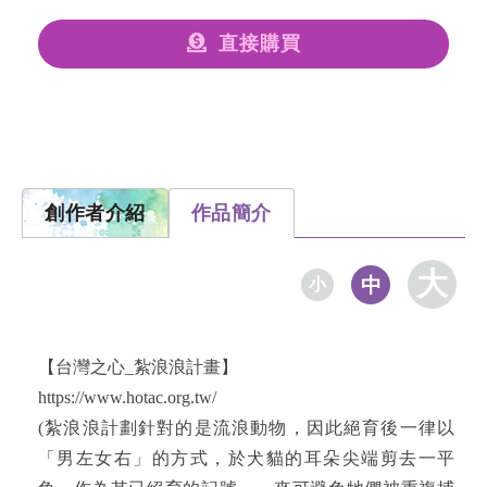
直接購買
創作者介紹
作品簡介
大
中
小
【台灣之心_紮浪浪計畫】
https://www.hotac.org.tw/
(紮浪浪計劃針對的是流浪動物，因此絕育後一律以
「男左女右」的方式，於犬貓的耳朵尖端剪去一平