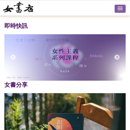
即時快訊
女書分享