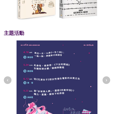
主題活動
‹
›