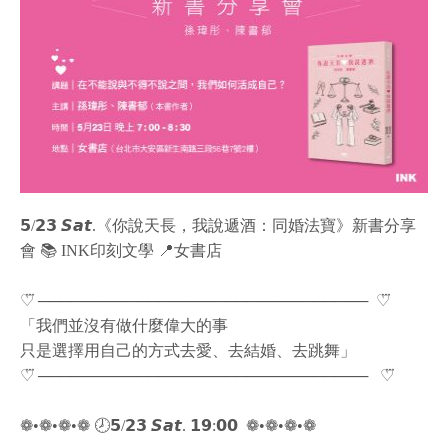
𝟱/𝟮𝟯 𝙎𝙖𝙩.《你說天長，我說遞酒：同婚法寶》新書分享
會 📚 INK印刻文學 📍女書店
♡⃛ ────────────────────────────── ​ ♡⃛
「我們並沒有做什麼偉大的事
只是選擇用自己的方式去愛、去結婚、去跳舞」
♡⃛ ──────────────────────────────⠀♡⃛
❁•❁•❁•❁ 🕗𝟱/𝟮𝟯 𝙎𝙖𝙩. 𝟭𝟵:𝟬𝟬 ​ ❁•❁•❁•❁