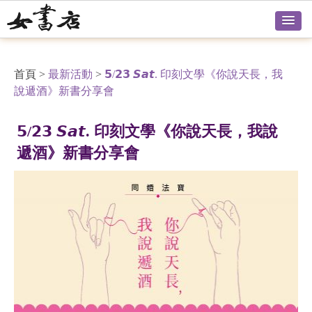
首頁
>
最新活動
>
𝟱/𝟮𝟯 𝙎𝙖𝙩. 印刻文學《你說天長，我
說遞酒》新書分享會
𝟱/𝟮𝟯 𝙎𝙖𝙩. 印刻文學《你說天長，我說
遞酒》新書分享會