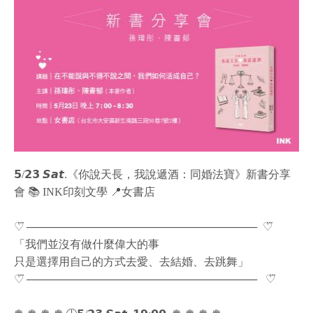
𝟱/𝟮𝟯 𝙎𝙖𝙩.《你說天長，我說遞酒：同婚法寶》新書分享
會 📚 INK印刻文學 📍女書店
♡⃛ ────────────────────────────── ​ ♡⃛
「我們並沒有做什麼偉大的事
只是選擇用自己的方式去愛、去結婚、去跳舞」
♡⃛ ──────────────────────────────⠀♡⃛