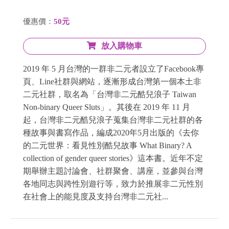
優惠價：
50元
放入購物車
2019 年 5 月台灣的一群非二元者設立了Facebook專
頁、Line社群與網站，逐漸形成台灣第一個本土非
二元社群，取名為「台灣非二元酷兒浪子 Taiwan
Non-binary Queer Sluts」。其後在 2019 年 11 月
起，台灣非二元酷兒浪子蒐集台灣非二元社群的各
種故事與書寫作品，編成2020年5月出版的《去你
的二元世界：看見性別酷兒故事 What Binary? A
collection of gender queer stories》這本書。近年不定
期舉辦主題討論會、社群聚會、講座，並參與台灣
各地同志與跨性別遊行等，致力於推展非二元性別
在社會上的能見度及支持台灣非二元社...