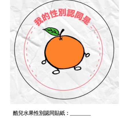
酷兒水果性別認同貼紙：________