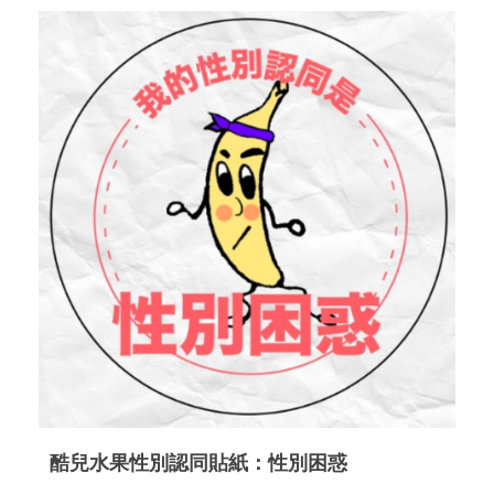
酷兒水果性別認同貼紙：性別困惑