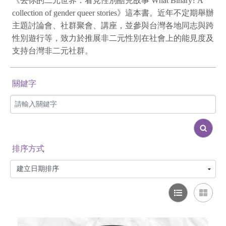
《去你的二元世界：看見性別酷兒故事 What Binary? A
collection of gender queer stories》這本書。近年不定期舉辦
主題討論會、社群聚會、講座，並參與台灣各地同志與跨
性別遊行等，致力於推展非二元性別在社會上的能見度及
支持台灣非二元社群。
關鍵字
排序方式