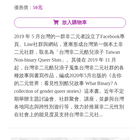
優惠價：
50元
放入購物車
2019 年 5 月台灣的一群非二元者設立了Facebook專
頁、Line社群與網站，逐漸形成台灣第一個本土非
二元社群，取名為「台灣非二元酷兒浪子 Taiwan
Non-binary Queer Sluts」。其後在 2019 年 11 月
起，台灣非二元酷兒浪子蒐集台灣非二元社群的各
種故事與書寫作品，編成2020年5月出版的《去你
的二元世界：看見性別酷兒故事 What Binary? A
collection of gender queer stories》這本書。近年不定
期舉辦主題討論會、社群聚會、講座，並參與台灣
各地同志與跨性別遊行等，致力於推展非二元性別
在社會上的能見度及支持台灣非二元社...