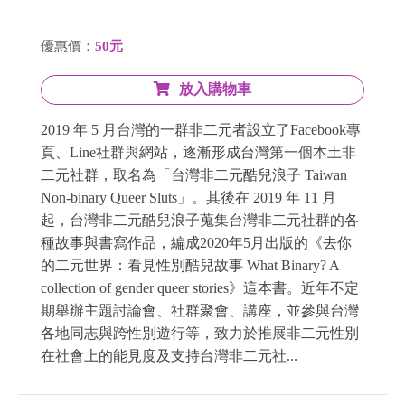
優惠價：
50元
放入購物車
2019 年 5 月台灣的一群非二元者設立了Facebook專
頁、Line社群與網站，逐漸形成台灣第一個本土非
二元社群，取名為「台灣非二元酷兒浪子 Taiwan
Non-binary Queer Sluts」。其後在 2019 年 11 月
起，台灣非二元酷兒浪子蒐集台灣非二元社群的各
種故事與書寫作品，編成2020年5月出版的《去你
的二元世界：看見性別酷兒故事 What Binary? A
collection of gender queer stories》這本書。近年不定
期舉辦主題討論會、社群聚會、講座，並參與台灣
各地同志與跨性別遊行等，致力於推展非二元性別
在社會上的能見度及支持台灣非二元社...