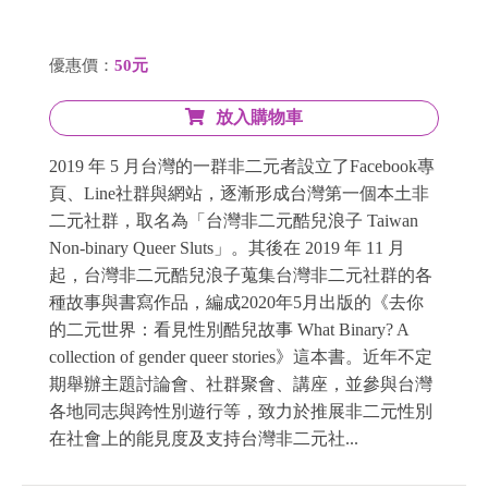
優惠價：
50元
放入購物車
2019 年 5 月台灣的一群非二元者設立了Facebook專
頁、Line社群與網站，逐漸形成台灣第一個本土非
二元社群，取名為「台灣非二元酷兒浪子 Taiwan
Non-binary Queer Sluts」。其後在 2019 年 11 月
起，台灣非二元酷兒浪子蒐集台灣非二元社群的各
種故事與書寫作品，編成2020年5月出版的《去你
的二元世界：看見性別酷兒故事 What Binary? A
collection of gender queer stories》這本書。近年不定
期舉辦主題討論會、社群聚會、講座，並參與台灣
各地同志與跨性別遊行等，致力於推展非二元性別
在社會上的能見度及支持台灣非二元社...