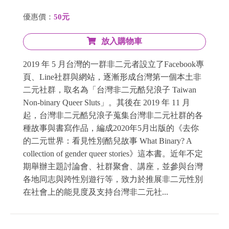
優惠價：
50元
放入購物車
2019 年 5 月台灣的一群非二元者設立了Facebook專
頁、Line社群與網站，逐漸形成台灣第一個本土非
二元社群，取名為「台灣非二元酷兒浪子 Taiwan
Non-binary Queer Sluts」。其後在 2019 年 11 月
起，台灣非二元酷兒浪子蒐集台灣非二元社群的各
種故事與書寫作品，編成2020年5月出版的《去你
的二元世界：看見性別酷兒故事 What Binary? A
collection of gender queer stories》這本書。近年不定
期舉辦主題討論會、社群聚會、講座，並參與台灣
各地同志與跨性別遊行等，致力於推展非二元性別
在社會上的能見度及支持台灣非二元社...