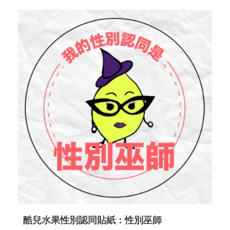
酷兒水果性別認同貼紙：性別巫師