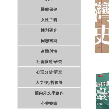
醫療保健
女性主義
性別研究
同志書寫
身體與性
社會議題/研究
心理分析/研究
人文/史/哲視野
國內外文學創作
心靈療癒