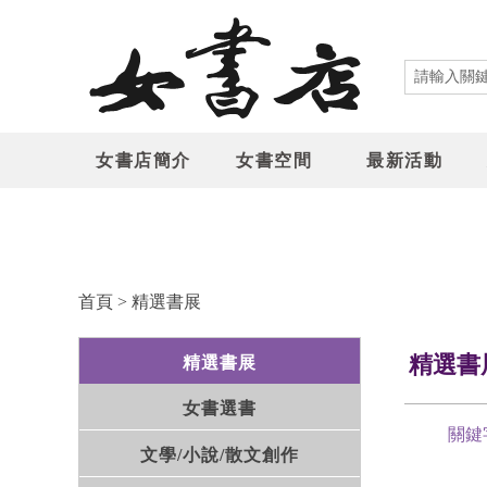
女書店簡介
女書空間
最新活動
首頁
>
精選書展
精選書
精選書展
女書選書
關鍵
文學/小說/散文創作