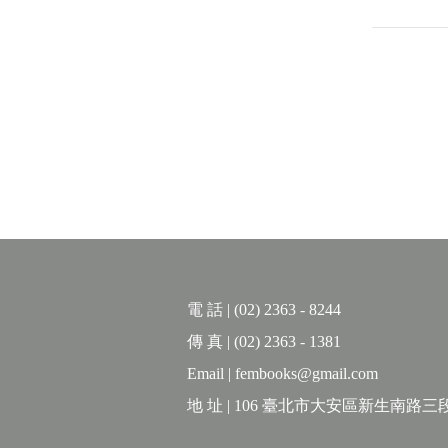
電 話 | (02) 2363 - 8244
傳 真 | (02) 2363 - 1381
Email | fembooks@gmail.com
地 址 | 106 臺北市大安區新生南路三段