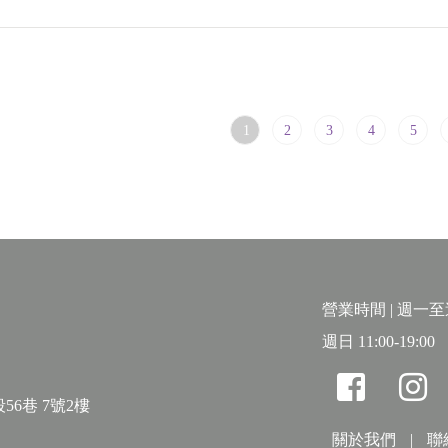
1
2
3
4
5
營業時間 | 週一至週六
週日 11:00-19:00
56巷 7號2樓
關於我們
|
聯