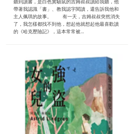
聽到讀書，是白色實驗鼠的吉姆叔叔讀給我聽，他
帶著我認識「書」、教我認字閱讀，還告訴我他和
主人佩琪的故事。 有一天，吉姆叔叔突然消失
了，我怎樣都找不到他，想起他就想起他最喜歡讀
的《哈克歷險記》，這本常常被...