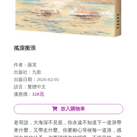
搖滾衝浪
作者：薩芙
出版社：九歌
出版日期：2026-02-01
語言：繁體中文
優惠價：
320元
放入購物車
老哥說，大海深不見底，你永遠不知道下一道浪帶
來什麼，又帶走什麼。你要耐心等候每一道浪，感