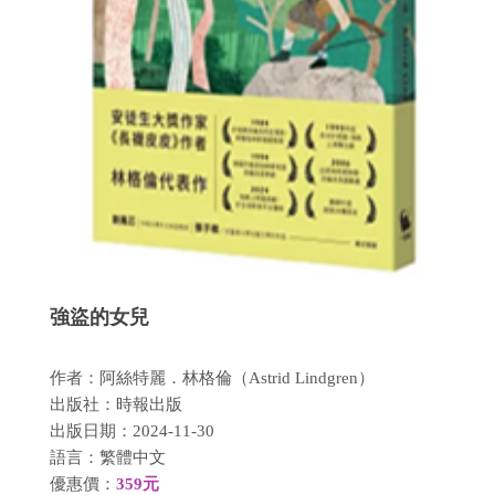
強盜的女兒
作者：阿絲特麗．林格倫（Astrid Lindgren）
出版社：時報出版
出版日期：2024-11-30
語言：繁體中文
優惠價：
359元