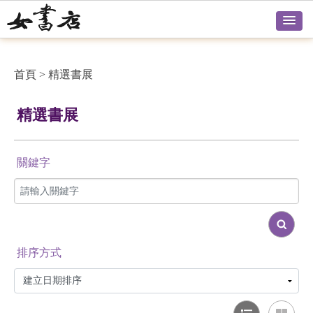
首頁
>
精選書展
精選書展
關鍵字
排序方式