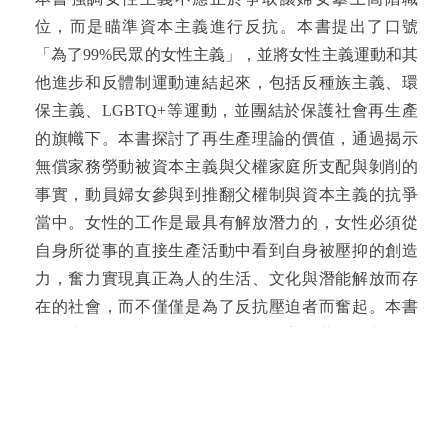
位，而是瞄準資本主義進行反抗。本書提出了口號
「為了99%民眾的女性主義」，並將女性主義運動和其
他進步和反體制運動連結起來，包括反種族主義、環
保主義、LGBTQ+等運動，並團結於保護社會再生產
的旗幟下。本書探討了再生產理論的價值，通過揭示
無償家務勞動被資本主義與父權家庭所支配與剝削的
事實，動員婦女參與到推翻父權制與資本主義的抗爭
當中。女性的工作是最具有解放潛力的，女性必須從
自身所從事的直接生產活動中看到自身被壓抑的創造
力，奮力實現真正為人的生活、文化與潛能解放而存
在的社會，而不僅僅是為了反抗壓迫者而奮起。本書
是一本極具啟發性和啟示性的女性主義著作，對於推
動女性解放和社會進步具有重要的意義。