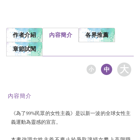
作者介紹
內容簡介
各界推薦
章節試閱
大
中
小
內容簡介
《為了99%民眾的女性主義》是以新一波的全球女性主
義運動為靈感的宣言。
本書強調女性主義不應止於爭取讓婦女攀上高階職