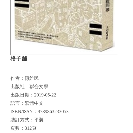
格子舖
作者：孫維民
出版社：聯合文學
出版日期：2019-05-22
語言：繁體中文
ISBN/ISSN：9789863233053
裝訂方式：平裝
頁數：312頁