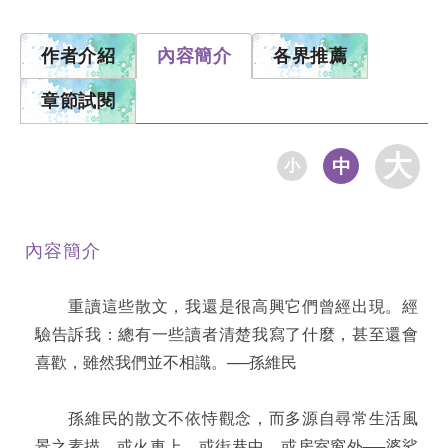
作者介紹
內容簡介
各界推薦
章節試閱
大
中
小
內容簡介
重讀這些散文，我還是很高興它們曾經出現。經
驗告訴我：總有一些讀者清楚我寫了什麼，甚至還會
喜歡，雖然我們並不相識。──孫維民
孫維民的散文不依恃觀念，而多源自尋常生活風
景之素描，或火車上，或街巷中，或房室窗外──婆娑