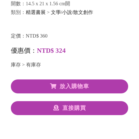
開數：14.5 x 21 x 1.56 cm開
類別：
精選書展
>
文學/小說/散文創作
定價：NTD$ 360
優惠價：
NTD$ 324
庫存 > 有庫存
放入購物車
直接購買