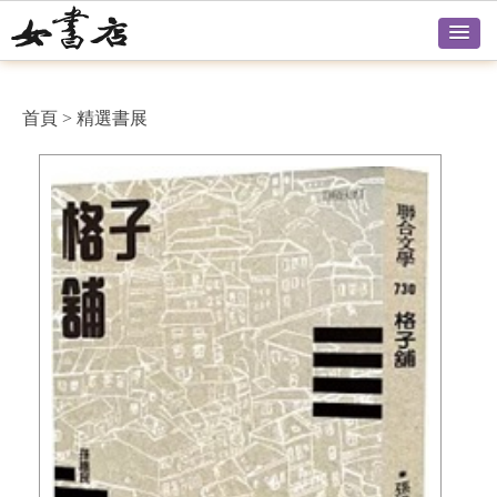
首頁
>
精選書展