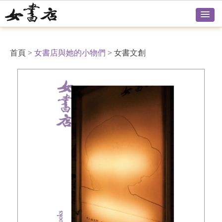
首頁
>
女書店與她的小物們
>
女書文創