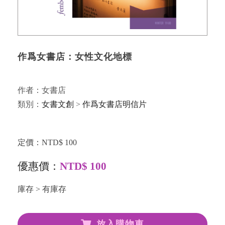
作爲女書店：女性文化地標
作者：女書店
類別：
女書文創
>
作爲女書店明信片
定價：NTD$ 100
優惠價：
NTD$ 100
庫存 > 有庫存
放入購物車