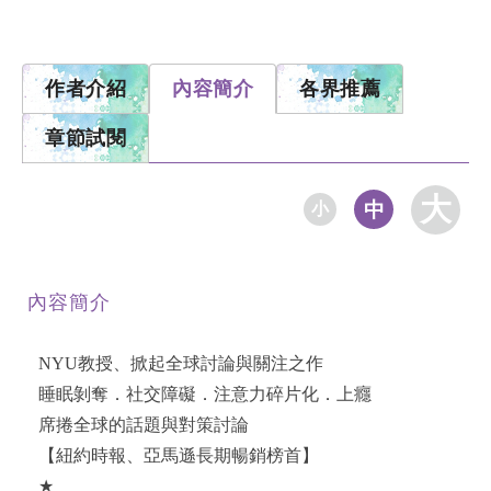
作者介紹
內容簡介
各界推薦
章節試閱
大
中
小
內容簡介
NYU教授、掀起全球討論與關注之作
睡眠剝奪．社交障礙．注意力碎片化．上癮
席捲全球的話題與對策討論
【紐約時報、亞馬遜長期暢銷榜首】
★