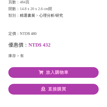
頁數：484頁
開數：14.8 x 20 x 2.6 cm開
類別：
精選書展
>
心理分析/研究
定價：NTD$ 480
優惠價：
NTD$ 432
庫存 > 有
放入購物車
直接購買