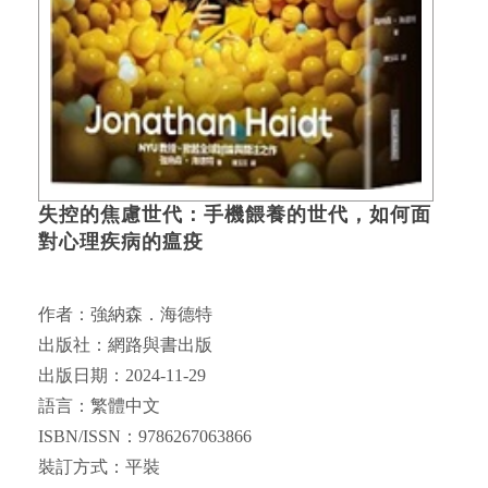
失控的焦慮世代：手機餵養的世代，如何面
對心理疾病的瘟疫
作者：強納森．海德特
出版社：網路與書出版
出版日期：2024-11-29
語言：繁體中文
ISBN/ISSN：9786267063866
裝訂方式：平裝