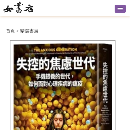
首頁
>
精選書展