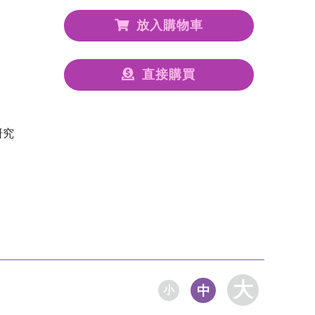
放入購物車
直接購買
研究
大
中
小