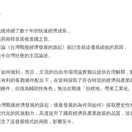
介
戰後持續了數十年的快速經濟成長，
績與南韓並居後進國之首。
專論《台灣戰後經濟發展的源起》探討造就這優異績效的原因，
當今台灣社會的主流論述。
何做到」而言，主流的自由市場理論實難以提供合理解釋，關
在有利的客觀條件配合下，在當時採取了符合時宜的經濟與產業
利條件，但僅為輔助性角色，無法在戰後「自然地」帶來工業化
戰後經濟發展的源起：後進發展的為何與如何》採取歷史性角
現代化的民族動力，高度提升了國府經濟與產業政策的品質，並
隱含了這發展模式的局限，影響至今。