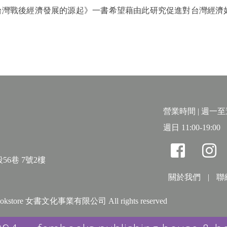
戰後經濟發展的源起》一書希望藉由此研究促進對台灣經濟如
營業時間 | 週一至週六
週日 11:00-19:00
56巷 7號2樓
關於我們
|
聯
& bookstore 女書文化事業有限公司 All rights reserved