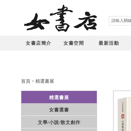
女書店簡介
女書空間
最新活動
首頁
>
精選書展
精選書展
女書選書
文學/小說/散文創作