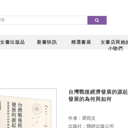
女書出版品
新書快訊
精選書展
女書店與她
小物們
台灣戰後經濟發展的源起
發展的為何與如何
作者：瞿宛文
出版社：聯經出版公司