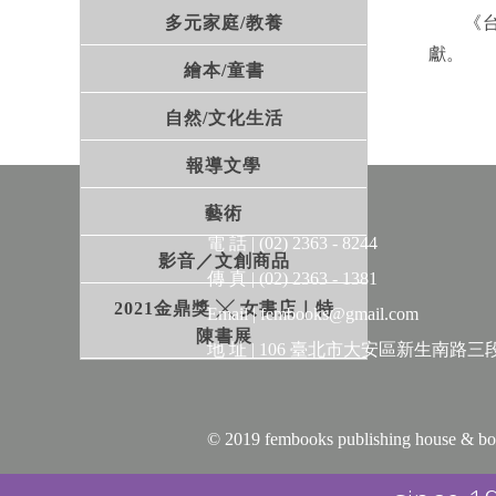
多元家庭/教養
《台灣
獻。
繪本/童書
自然/文化生活
報導文學
藝術
電 話 | (02) 2363 - 8244
影音／文創商品
傳 真 | (02) 2363 - 1381
2021金鼎獎 ╳ 女書店｜特
Email | fembooks@gmail.com
陳書展
地 址 | 106 臺北市大安區新生南路三段
© 2019 fembooks publishing house 