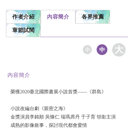
作者介紹
內容簡介
各界推薦
章節試閱
大
中
小
內容簡介
榮獲2020臺北國際書展小說首獎——《群島》
小說改編台劇《親密之海》
金獎演員李銘順 吳慷仁 瑞瑪席丹 于子育 領銜主演
成熟的影像敘事，探討現代都會愛情