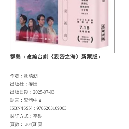
群島（改編台劇《親密之海》新藏版）
作者：胡晴舫
出版社：麥田
出版日期：2025-07-03
語言：繁體中文
ISBN/ISSN：9786263109063
裝訂方式：平裝
頁數： 304頁 頁