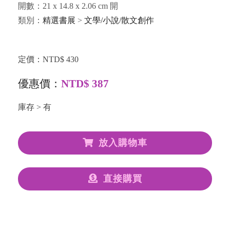
開數：21 x 14.8 x 2.06 cm 開
類別：
精選書展
>
文學/小說/散文創作
定價：NTD$ 430
優惠價：
NTD$ 387
庫存 > 有
放入購物車
直接購買