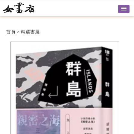
首頁
>
精選書展