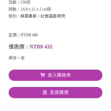
頁數：336頁
開數：14.8 x 21 x 2 cm開
類別：
精選書展
>
社會議題/研究
定價：NTD$ 480
優惠價：
NTD$ 432
庫存 > 有
放入購物車
直接購買