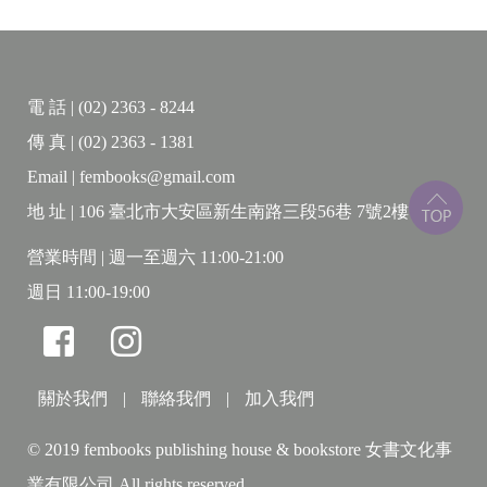
還是性別規範與社會期望，已把女性逼迫至不可
能成功的位置，
使她踏入名為「玻璃懸崖」的職場陷阱！？
電 話 | (02) 2363 - 8244
傳 真 | (02) 2363 - 1381
＝＝＝＝＝＝＝＝＝＝＝＝＝＝＝＝＝＝＝＝＝
Email | fembooks@gmail.com
＝＝＝＝
地 址 | 106 臺北市大安區新生南路三段56巷 7號2樓
●二○○七年十一月，時任摩根士丹利聯席總裁的柔
營業時間 | 週一至週六 11:00-21:00
伊．克魯茲被解雇，結束了她長達二十五年的職涯。
週日 11:00-19:00
在此之前，克魯茲曾被評為「全球百大最有權勢女
性」……
●二○一二年七月，瑪麗莎．梅爾為谷歌效力了十
關於我們
|
聯絡我們
|
加入我們
三年後，跳槽成為雅虎的執行長，帶領這家掙扎中的
© 2019 fembooks publishing house & bookstore 女書文化事
網路巨頭歷經一段動蕩時期，卻在五年後「黯然離
去」……
業有限公司 All rights reserved