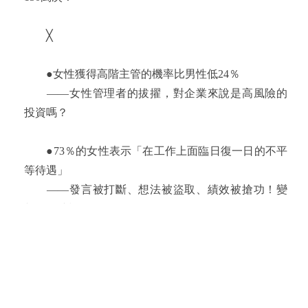
╳
●女性獲得高階主管的機率比男性低24％
——女性管理者的拔擢，對企業來說是高風險的
投資嗎？
●73％的女性表示「在工作上面臨日復一日的不平
等待遇」
——發言被打斷、想法被盜取、績效被搶功！變
相的微歧視！
當女性在職場上突破「玻璃天花板」，獲得升遷
與管理職，
全球的職場環境就代表真的有改變、擁抱多元
嗎？