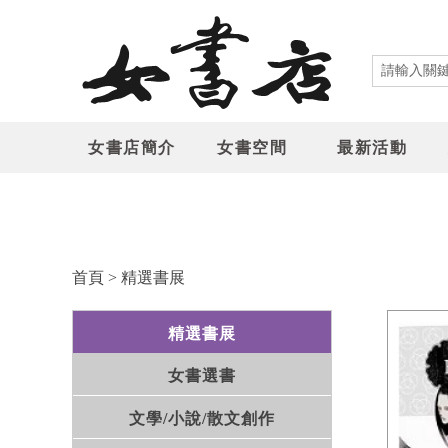
女書店簡介
女書空間
最新活動
首頁
>
精選書展
精選書展
女書選書
文學/小說/散文創作