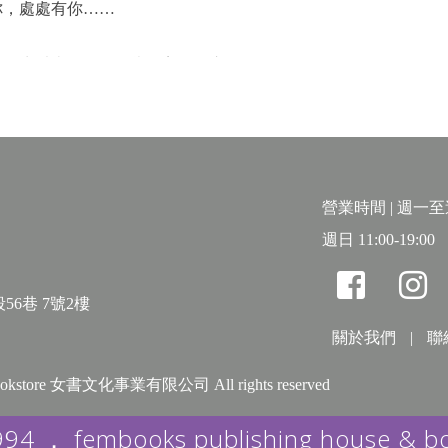
你，處處有你……
！有生以來第一次品嘗因美而陷入的恐懼。」
得駭人，美到巳之吉的心臟彷彿停止。
看，男子吻過的同伴已失去血色、結滿白霜……
與巳之吉〉
是多麼恐怖，多麼醜陋，又多麼英俊的臉龐啊！」
營業時間 | 週一至週六
湖底的鮫人，遇上好心相助的人類男子，將他豢養在後院池畔，
週日 11:00-19:00
人的友情〉
56巷 7號2樓
怪文學鼻祖，東洋恐怖美學起源小泉八雲的《怪談．奇談》，取
關於我們
|
聯
人為本的世界觀，影響後世無遠弗屆。本書忠實改編其中九篇故
別框架的王谷晶操刀改寫。述說人類與非人物種交流的幽微愛情
& bookstore 女書文化事業有限公司 All rights reserved
慾望吞噬的貪戀……古典的優美韻味，血脈賁張的曖昧滋味，風格
994 ． fembooks publishing house & b