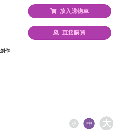
放入購物車
直接購買
創作
大
中
小