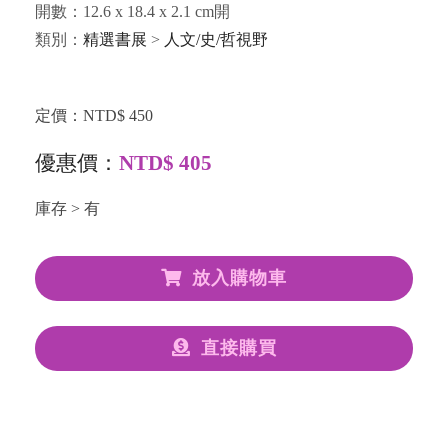
開數：12.6 x 18.4 x 2.1 cm開
類別：
精選書展
>
人文/史/哲視野
定價：NTD$ 450
優惠價：
NTD$ 405
庫存 > 有
放入購物車
直接購買