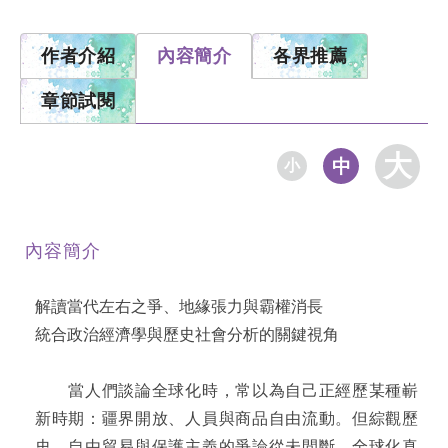
作者介紹
內容簡介
各界推薦
章節試閱
大
中
小
內容簡介
解讀當代左右之爭、地緣張力與霸權消長
統合政治經濟學與歷史社會分析的關鍵視角
當人們談論全球化時，常以為自己正經歷某種嶄
新時期：疆界開放、人員與商品自由流動。但綜觀歷
史，自由貿易與保護主義的爭論從未間斷。全球化真