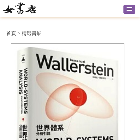
首頁
>
精選書展