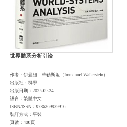
世界體系分析引論
作者：伊曼紐．華勒斯坦（Immanuel Wallerstein）
出版社：群學
出版日期：2025-09-24
語言：繁體中文
ISBN/ISSN：9786269939916
裝訂方式：平裝
頁數：400頁