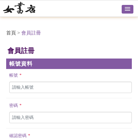
首頁
>
會員註冊
會員註冊
帳號資料
帳號
*
密碼
*
確認密碼
*