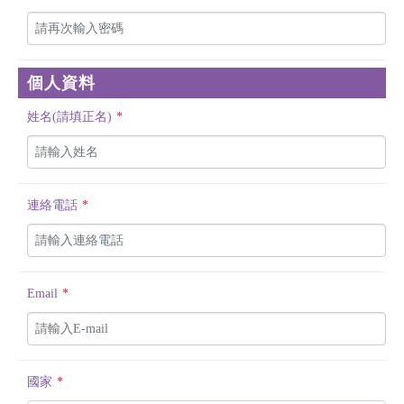
個人資料
姓名(請填正名)
*
連絡電話
*
Email
*
國家
*