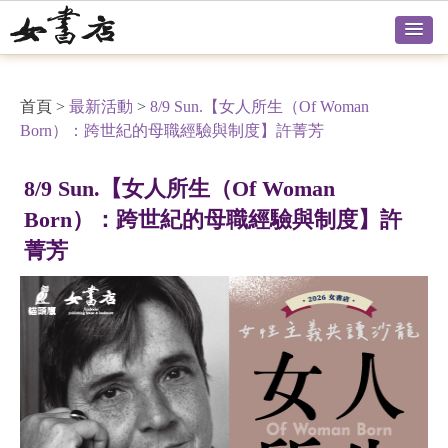
首頁
>
最新活動
>
8/9 Sun.【女人所生（Of Woman
Born）：跨世紀的母職經驗與制度】許菁芳
8/9 Sun.【女人所生（Of Woman
Born）：跨世紀的母職經驗與制度】許
菁芳