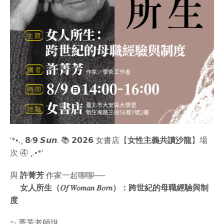
'*•.¸ 𝟴/𝟵 𝙎𝙪𝙣. 📚 𝟮𝟬𝟮𝟲 女書店【
女性主義共讀沙龍
】場
次 ④ ¸.•*'
與
許菁芳
作家一起聊聊──
女人所生（𝑂𝑓 𝑊𝑜𝑚𝑎𝑛 𝐵𝑜𝑟𝑛）：跨世紀的母職經驗與制
度
✨ 菁芳老師說 𓂃𓂃𓂃𓂃𓂃𓂃𓂃