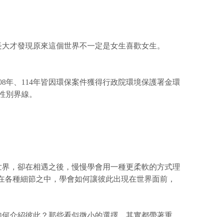
長大才發現原來這個世界不一定是女生喜歡女生。
8年、114年皆因環保案件獲得行政院環境保護署金環
性別界線。
世界，卻在相遇之後，慢慢學會用一種更柔軟的方式理
在各種細節之中，學會如何讓彼此出現在世界面前，
如何介紹彼此？那些看似微小的選擇，其實都帶著重