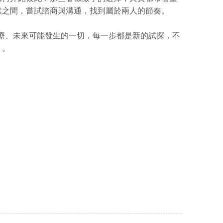
默之間，嘗試諮商與溝通，找到屬於兩人的節奏。
療、未來可能發生的一切，每一步都是新的試探，不
」。