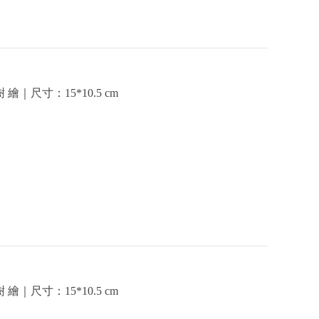
 繪｜尺寸：15*10.5 cm
 繪｜尺寸：15*10.5 cm