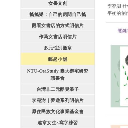
女書文創
李宛澍 
平衡的創
搖搖樂：自己的房間自己搖
觀看女書店的方式明信片
關鍵
作爲女書店明信片
多元性別徽章
藝起小舖
NTU-OtaStudy 臺大御宅研究
讀書會
台灣非二元酷兒浪子
李宛澍｜夢遊系列明信片
原住民族文化事業基金會
違章女生×寫字練習